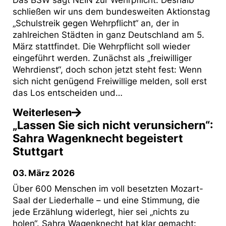
Das BSW sagt NEIN zur Wehrpflicht. Deshalb
schließen wir uns dem bundesweiten Aktionstag
„Schulstreik gegen Wehrpflicht“ an, der in
zahlreichen Städten in ganz Deutschland am 5.
März stattfindet. Die Wehrpflicht soll wieder
eingeführt werden. Zunächst als „freiwilliger
Wehrdienst“, doch schon jetzt steht fest: Wenn
sich nicht genügend Freiwillige melden, soll erst
das Los entscheiden und…
Weiterlesen
„Lassen Sie sich nicht verunsichern“:
Sahra Wagenknecht begeistert
Stuttgart
03. März 2026
Über 600 Menschen im voll besetzten Mozart-
Saal der Liederhalle – und eine Stimmung, die
jede Erzählung widerlegt, hier sei „nichts zu
holen“. Sahra Wagenknecht hat klar gemacht: