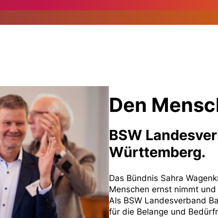
Den Mensch
BSW Landesver
Württemberg.
Das Bündnis Sahra Wagenknec
Menschen ernst nimmt und s
Als BSW Landesverband Ba
für die Belange und Bedürfn