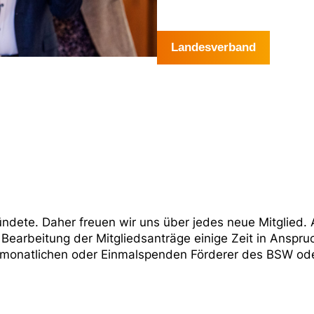
Landesverband
dete. Daher freuen wir uns über jedes neue Mitglied. A
Bearbeitung der Mitgliedsanträge einige Zeit in Anspru
it monatlichen oder Einmalspenden Förderer des BSW od