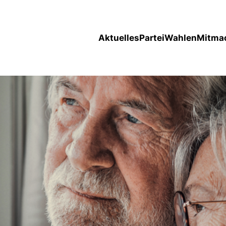
Aktuelles
Partei
Wahlen
Mitma