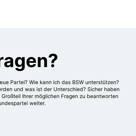
Fragen?
e neue Partei? Wie kann ich das BSW unterstützen?
erden und was ist der Unterschied? Sicher haben
n Großteil Ihrer möglichen Fragen zu beantworten
undespartei weiter.