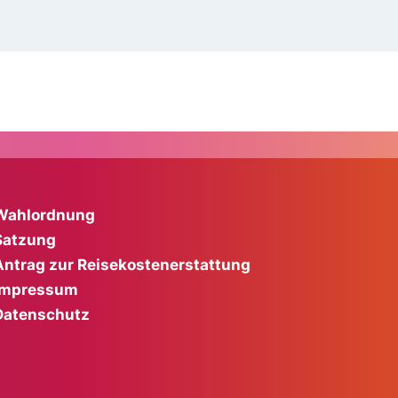
Wahlordnung
Satzung
Antrag zur Reisekostenerstattung
Impressum
Datenschutz