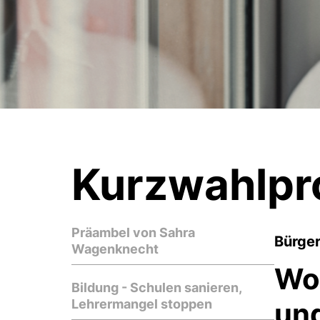
Kurzwahlpr
Präambel von Sahra
Bürger
Wagenknecht
Wo
Bildung - Schulen sanieren,
Lehrermangel stoppen
un