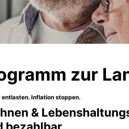
ogramm zur La
 entlasten. Inflation stoppen.
hnen & Lebenshaltungs
d bezahlbar