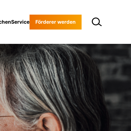
chen
Service
Förderer werden