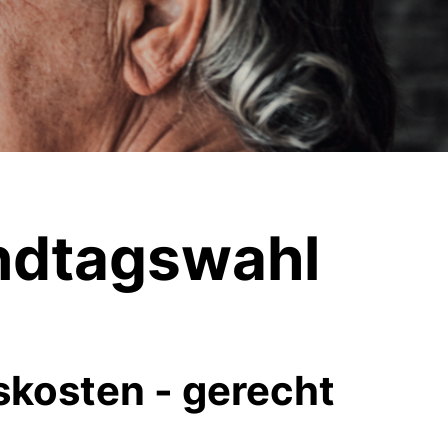
ndtagswahl
kosten - gerecht