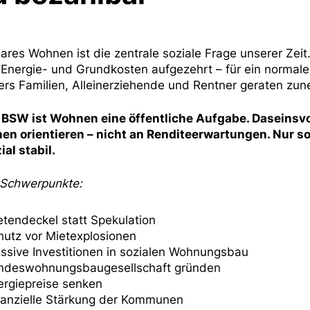
ares Wohnen ist die zentrale soziale Frage unserer Z
 Energie- und Grundkosten aufgezehrt – für ein normale
rs Familien, Alleinerziehende und Rentner geraten zun
 BSW ist Wohnen eine öffentliche Aufgabe. Daseinsv
n orientieren – nicht an Renditeerwartungen. Nur 
al stabil.
Schwerpunkte:
etendeckel statt Spekulation
hutz vor Mietexplosionen
ssive Investitionen in sozialen Wohnungsbau
ndeswohnungsbaugesellschaft gründen
ergiepreise senken
nanzielle Stärkung der Kommunen