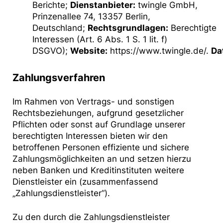
Berichte;
Dienstanbieter:
twingle GmbH,
Prinzenallee 74, 13357 Berlin,
Deutschland;
Rechtsgrundlagen:
Berechtigte
Interessen (Art. 6 Abs. 1 S. 1 lit. f)
DSGVO);
Website:
https://www.twingle.de/
.
Da
Zahlungsverfahren
Im Rahmen von Vertrags- und sonstigen
Rechtsbeziehungen, aufgrund gesetzlicher
Pflichten oder sonst auf Grundlage unserer
berechtigten Interessen bieten wir den
betroffenen Personen effiziente und sichere
Zahlungsmöglichkeiten an und setzen hierzu
neben Banken und Kreditinstituten weitere
Dienstleister ein (zusammenfassend
„Zahlungsdienstleister“).
Zu den durch die Zahlungsdienstleister