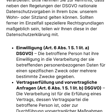
verarbeiten. Bitte nehmen Sie zur Kenntnis, dass
neben den Regelungen der DSGVO nationale
Datenschutzvorgaben in Ihrem bzw. unserem
Wohn- oder Sitzland gelten können. Sollten
ferner im Einzelfall speziellere Rechtsgrundlagen
maßgeblich sein, teilen wir Ihnen diese in der
Datenschutzerklärung mit.
Einwilligung (Art. 6 Abs. 1 S. 1 lit. a)
DSGVO)
– Die betroffene Person hat ihre
Einwilligung in die Verarbeitung der sie
betreffenden personenbezogenen Daten für
einen spezifischen Zweck oder mehrere
bestimmte Zwecke gegeben.
Vertragserfüllung und vorvertragliche
Anfragen (Art. 6 Abs. 1 S. 1 lit. b) DSGVO)
–
Die Verarbeitung ist für die Erfüllung eines
Vertrags, dessen Vertragspartei die
betroffene Person ist, oder zur
Durchführung vorvertraglicher Maßnahmen