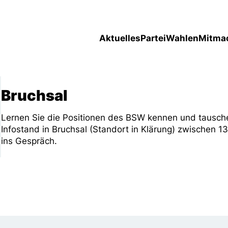
Aktuelles
Partei
Wahlen
Mitma
Bruchsal
Lernen Sie die Positionen des BSW kennen und tausche
Infostand in Bruchsal (Standort in Klärung) zwischen
ins Gespräch.