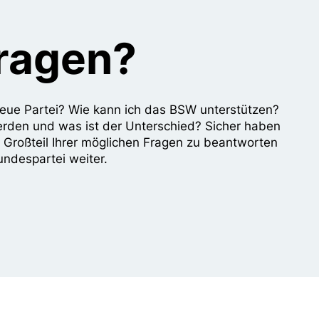
Fragen?
e neue Partei? Wie kann ich das BSW unterstützen?
erden und was ist der Unterschied? Sicher haben
n Großteil Ihrer möglichen Fragen zu beantworten
undespartei weiter.