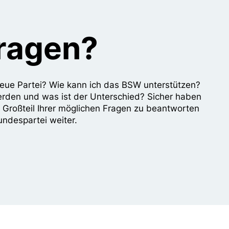
Fragen?
e neue Partei? Wie kann ich das BSW unterstützen?
erden und was ist der Unterschied? Sicher haben
n Großteil Ihrer möglichen Fragen zu beantworten
undespartei weiter.