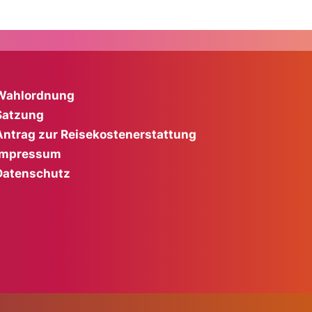
Wahlordnung
Satzung
Antrag zur Reisekostenerstattung
Impressum
Datenschutz