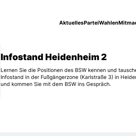
Aktuelles
Partei
Wahlen
Mitma
Infostand Heidenheim 2
Lernen Sie die Positionen des BSW kennen und tausche
Infostand in der Fußgängerzone (Karlstraße 3) in Heid
und kommen Sie mit dem BSW ins Gespräch.