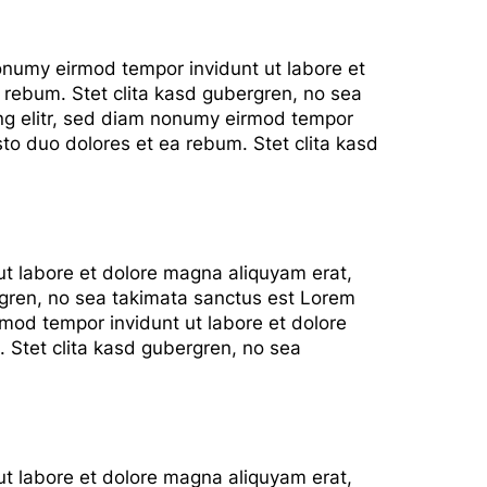
nonumy eirmod tempor invidunt ut labore et
 rebum. Stet clita kasd gubergren, no sea
ing elitr, sed diam nonumy eirmod tempor
to duo dolores et ea rebum. Stet clita kasd
ut labore et dolore magna aliquyam erat,
rgren, no sea takimata sanctus est Lorem
rmod tempor invidunt ut labore et dolore
 Stet clita kasd gubergren, no sea
ut labore et dolore magna aliquyam erat,