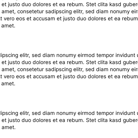
et justo duo dolores et ea rebum. Stet clita kasd gube
t amet, consetetur sadipscing elitr, sed diam nonumy ei
 vero eos et accusam et justo duo dolores et ea rebum.
t amet.
ipscing elitr, sed diam nonumy eirmod tempor invidunt 
et justo duo dolores et ea rebum. Stet clita kasd gube
t amet, consetetur sadipscing elitr, sed diam nonumy ei
 vero eos et accusam et justo duo dolores et ea rebum.
t amet.
ipscing elitr, sed diam nonumy eirmod tempor invidunt 
et justo duo dolores et ea rebum. Stet clita kasd gube
t amet.