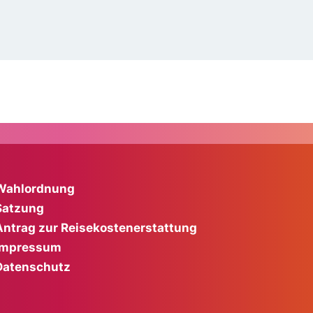
Wahlordnung
Satzung
Antrag zur Reisekostenerstattung
Impressum
Datenschutz