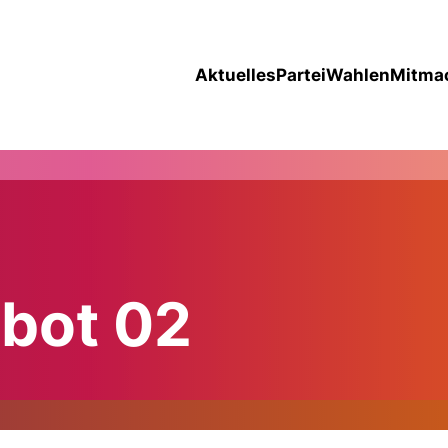
Aktuelles
Partei
Wahlen
Mitma
ebot 02