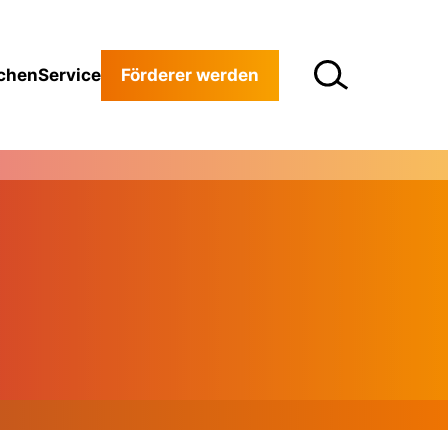
chen
Service
Förderer werden