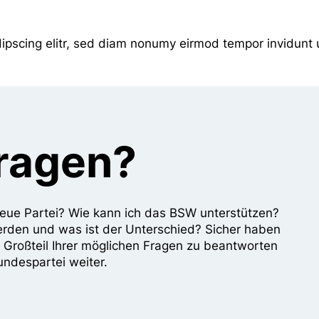
ipscing elitr, sed diam nonumy eirmod tempor invidunt 
Fragen?
e neue Partei? Wie kann ich das BSW unterstützen?
erden und was ist der Unterschied? Sicher haben
n Großteil Ihrer möglichen Fragen zu beantworten
undespartei weiter.