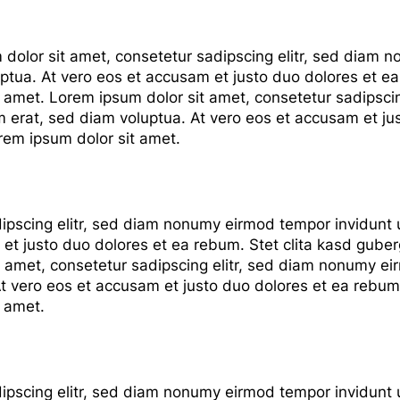
 dolor sit amet, consetetur sadipscing elitr, sed diam 
tua. At vero eos et accusam et justo duo dolores et ea
t amet. Lorem ipsum dolor sit amet, consetetur sadipsc
m erat, sed diam voluptua. At vero eos et accusam et jus
rem ipsum dolor sit amet.
ipscing elitr, sed diam nonumy eirmod tempor invidunt 
et justo duo dolores et ea rebum. Stet clita kasd gube
t amet, consetetur sadipscing elitr, sed diam nonumy ei
 vero eos et accusam et justo duo dolores et ea rebum.
t amet.
ipscing elitr, sed diam nonumy eirmod tempor invidunt 