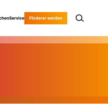
chen
Service
Förderer werden