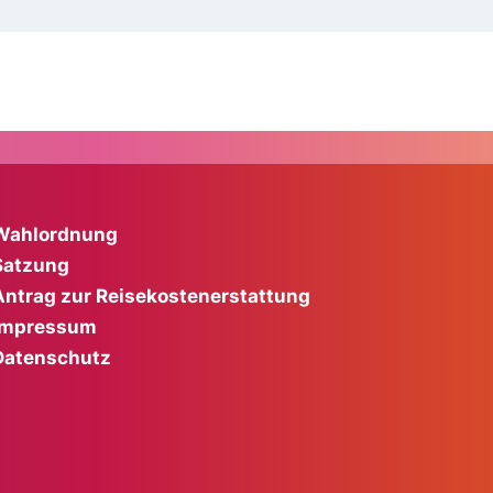
Wahlordnung
Satzung
Antrag zur Reisekostenerstattung
Impressum
Datenschutz