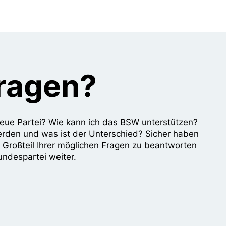
Fragen?
e neue Partei? Wie kann ich das BSW unterstützen?
erden und was ist der Unterschied? Sicher haben
n Großteil Ihrer möglichen Fragen zu beantworten
undespartei weiter.