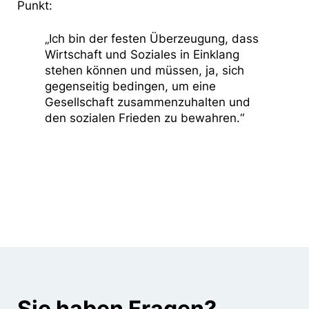
Punkt:
„Ich bin der festen Überzeugung, dass
Wirtschaft und Soziales in Einklang
stehen können und müssen, ja, sich
gegenseitig bedingen, um eine
Gesellschaft zusammenzuhalten und
den sozialen Frieden zu bewahren.“
Sie haben Fragen?