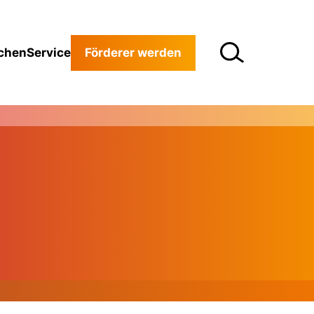
chen
Service
Förderer werden