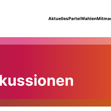
Aktuelles
Partei
Wahlen
Mitma
kussionen