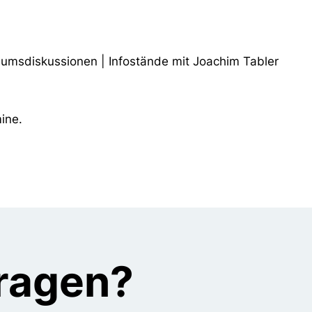
iumsdiskussionen
|
Infostände mit Joachim Tabler
ine.
Fragen?