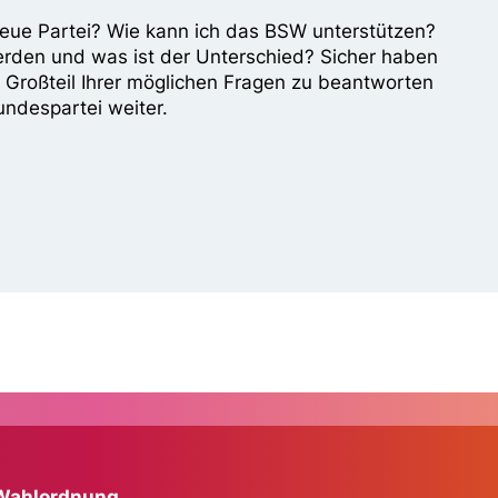
e neue Partei? Wie kann ich das BSW unterstützen?
erden und was ist der Unterschied? Sicher haben
n Großteil Ihrer möglichen Fragen zu beantworten
undespartei weiter.
Wahlordnung