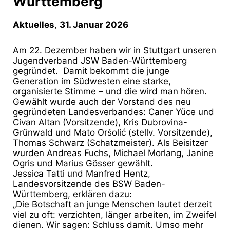
Württemberg
Aktuelles
,
31. Januar 2026
Am 22. Dezember haben wir in Stuttgart unseren
Jugendverband JSW Baden-Württemberg
gegründet. Damit bekommt die junge
Generation im Südwesten eine starke,
organisierte Stimme – und die wird man hören.
Gewählt wurde auch der Vorstand des neu
gegründeten Landesverbandes: Caner Yüce und
Civan Altan (Vorsitzende), Kris Dubrovina-
Grünwald und Mato Oršolić (stellv. Vorsitzende),
Thomas Schwarz (Schatzmeister). Als Beisitzer
wurden Andreas Fuchs, Michael Morlang, Janine
Ogris und Marius Gösser gewählt.
Jessica Tatti und Manfred Hentz,
Landesvorsitzende des BSW Baden-
Württemberg, erklären dazu:
„Die Botschaft an junge Menschen lautet derzeit
viel zu oft: verzichten, länger arbeiten, im Zweifel
dienen. Wir sagen: Schluss damit. Umso mehr