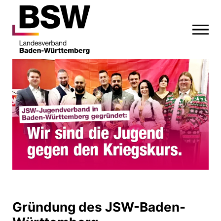
Gründung des JSW-Baden-