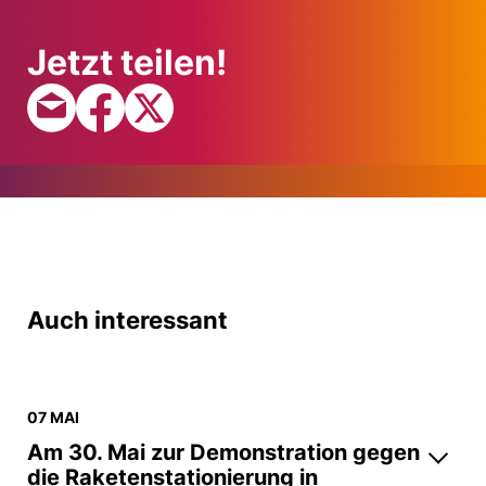
Jetzt teilen!
Auch interessant
07 MAI
Am 30. Mai zur Demonstration gegen
die Raketenstationierung in