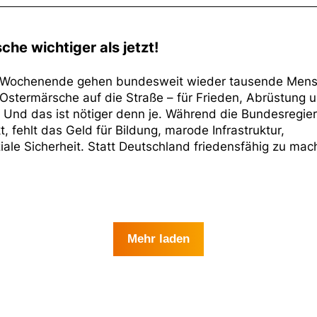
he wichtiger als jetzt!
Wochenende gehen bundesweit wieder tausende Men
 Ostermärsche auf die Straße – für Frieden, Abrüstung 
. Und das ist nötiger denn je. Während die Bundesregie
t, fehlt das Geld für Bildung, marode Infrastruktur,
le Sicherheit. Statt Deutschland friedensfähig zu ma
Mehr laden