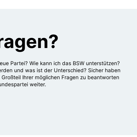
Fragen?
e neue Partei? Wie kann ich das BSW unterstützen?
erden und was ist der Unterschied? Sicher haben
n Großteil Ihrer möglichen Fragen zu beantworten
undespartei weiter.