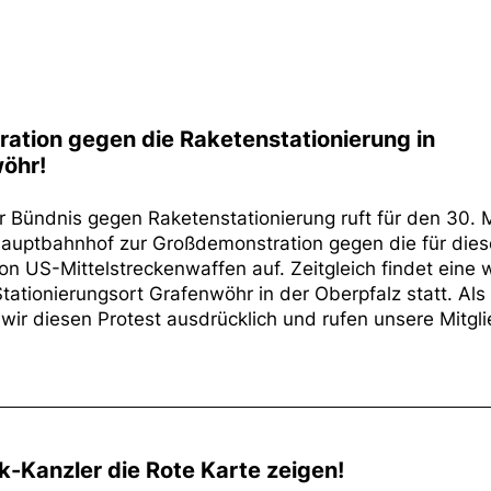
ation gegen die Raketenstationierung in
öhr!
 Bündnis gegen Raketenstationierung ruft für den 30. 
uptbahnhof zur Großdemonstration gegen die für dies
on US-Mittelstreckenwaffen auf. Zeitgleich findet eine 
Stationierungsort Grafenwöhr in der Oberpfalz statt. Al
ir diesen Protest ausdrücklich und rufen unsere Mitgli
-Kanzler die Rote Karte zeigen!