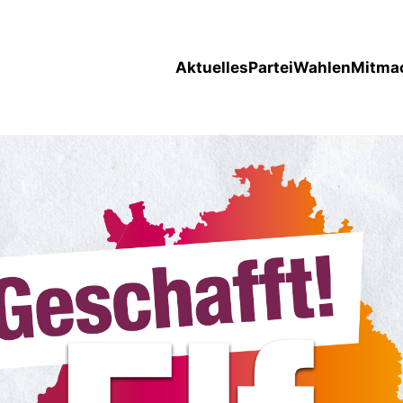
Aktuelles
Partei
Wahlen
Mitma