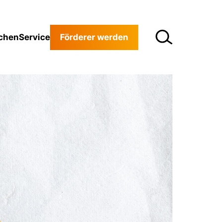
chen
Service
Förderer werden