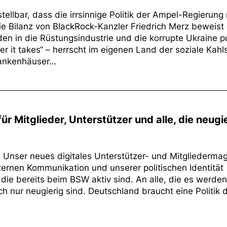
tellbar, dass die irrsinnige Politik der Ampel-Regierung
ie Bilanz von BlackRock-Kanzler Friedrich Merz beweist
den in die Rüstungsindustrie und die korrupte Ukraine 
 it takes“ – herrscht im eigenen Land der soziale Kahl
rankenhäuser…
für Mitglieder, Unterstützer und alle, die neugi
da: Unser neues digitales Unterstützer- und Mitgliederma
internen Kommunikation und unserer politischen Identität
le, die bereits beim BSW aktiv sind. An alle, die es werden
ch nur neugierig sind. Deutschland braucht eine Politik 