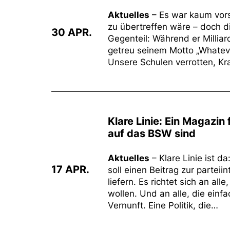
Aktuelles
– Es war kaum vors
zu übertreffen wäre – doch d
30 APR.
Gegenteil: Während er Milliar
getreu seinem Motto „Whatever
Unsere Schulen verrotten, K
Klare Linie: Ein Magazin 
auf das BSW sind
Aktuelles
– Klare Linie ist 
17 APR.
soll einen Beitrag zur partei
liefern. Es richtet sich an al
wollen. Und an alle, die einfa
Vernunft. Eine Politik, die…