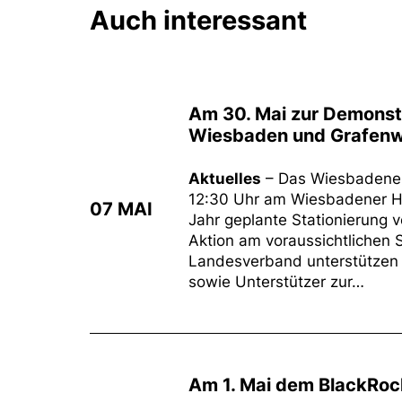
Auch interessant
Am 30. Mai zur Demonstr
Wiesbaden und Grafenw
Aktuelles
– Das Wiesbadener
12:30 Uhr am Wiesbadener Ha
07 MAI
Jahr geplante Stationierung v
Aktion am voraussichtlichen 
Landesverband unterstützen w
sowie Unterstützer zur…
Am 1. Mai dem BlackRock