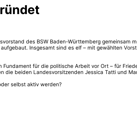
ründet
esvorstand des BSW Baden-Württemberg gemeinsam mi
aufgebaut. Insgesamt sind es elf – mit gewählten Vorst
 Fundament für die politische Arbeit vor Ort – für Fried
ren die beiden Landesvorsitzenden Jessica Tatti und Ma
oder selbst aktiv werden?